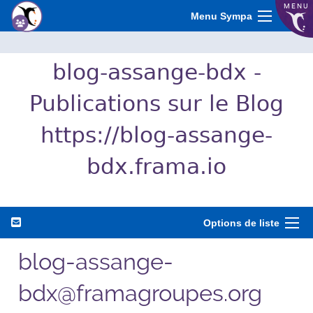
MENU
Menu Sympa
blog-assange-bdx -
Publications sur le Blog
https://blog-assange-
bdx.frama.io
Options de liste
blog-assange-
bdx@framagroupes.org