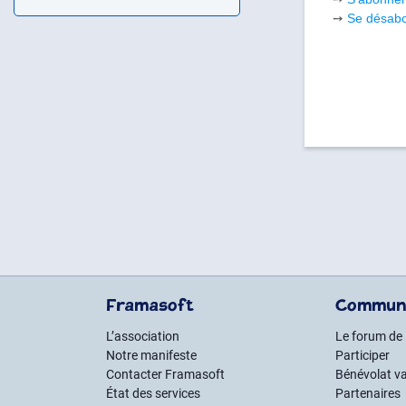
➙
Se désabo
Framasoft
Commun
L’association
Le forum de
Notre manifeste
Participer
Contacter Framasoft
Bénévolat va
État des services
Partenaires