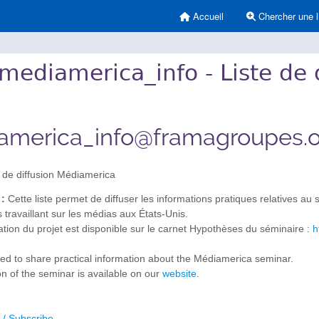
Accueil
Chercher une l
mediamerica_info - Liste de
america_info@framagroupes.o
 de diffusion Médiamerica
 :
Cette liste permet de diffuser les informations pratiques relatives 
 travaillant sur les médias aux États-Unis.
tion du projet est disponible sur le carnet Hypothèses du séminaire :
h
 used to share practical information about the Médiamerica seminar.
on of the seminar is available on our
website
.
 / Subscribe