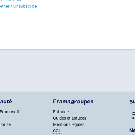
nner / Unsubscribe
auté
Framagroupes
S
 Framasoft
Entraide
Guides et astuces
lorisé
Mentions légales
N
CGU