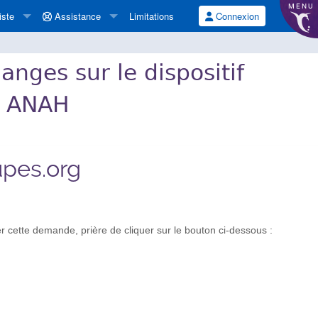
MENU
iste
Assistance
Limitations
Connexion
anges sur le dispositif
l ANAH
upes.org
 cette demande, prière de cliquer sur le bouton ci-dessous :