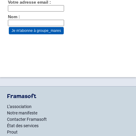
Votre adresse email :
Nom :
Framasoft
L’association
Notre manifeste
Contacter Framasoft
État des services
Prout