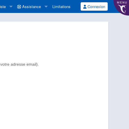
MENU
iste
Assistance
Limitations
Connexion
votre adresse email).