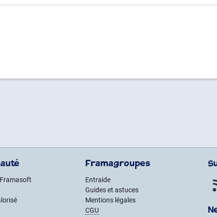
auté
Framagroupes
S
 Framasoft
Entraide
Guides et astuces
lorisé
Mentions légales
N
CGU