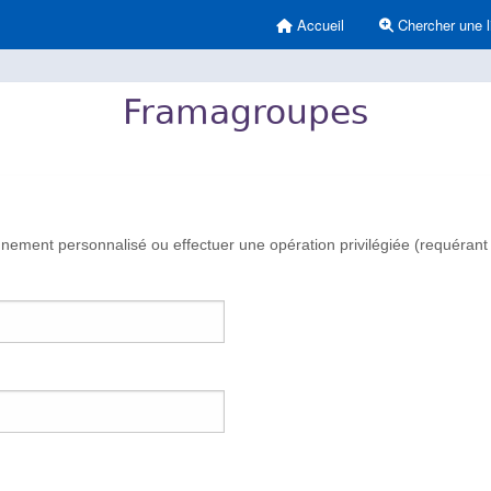
Accueil
Chercher une l
Framagroupes
ement personnalisé ou effectuer une opération privilégiée (requérant 